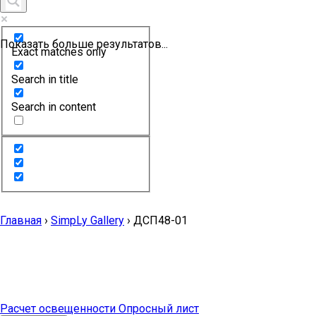
Показать больше результатов...
Exact matches only
Search in title
Search in content
Главная
›
SimpLy Gallery
›
ДСП48-01
Расчет освещенности
Опросный лист