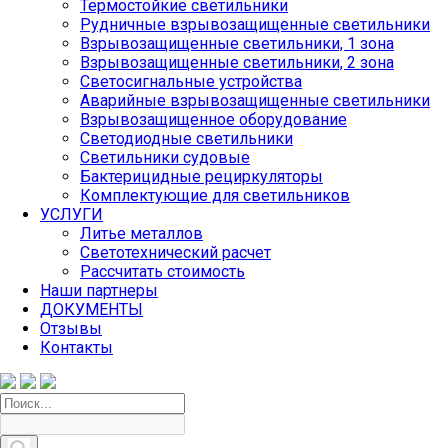
Термостойкие светильники
Рудничные взрывозащищенные светильники
Взрывозащищенные светильники, 1 зона
Взрывозащищенные светильники, 2 зона
Светосигнальные устройства
Аварийные взрывозащищенные светильники
Взрывозащищенное оборудование
Светодиодные светильники
Светильники судовые
Бактерицидные рециркуляторы
Комплектующие для светильников
УСЛУГИ
Литье металлов
Светотехнический расчет
Рассчитать стоимость
Наши партнеры
ДОКУМЕНТЫ
Отзывы
Контакты