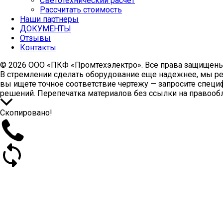
Светотехнический расчет
Рассчитать стоимость
Наши партнеры
ДОКУМЕНТЫ
Отзывы
Контакты
© 2026 ООО «ПКФ «Промтехэлектро». Все права защищены
В стремлении сделать оборудование еще надежнее, мы ре
вы ищете точное соответствие чертежу — запросите специ
решений. Перепечатка материалов без ссылки на правооб
Прокрутить
вверх
Скопировано!