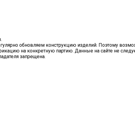
.
гулярно обновляем конструкцию изделий. Поэтому возмож
фикацию на конкретную партию. Данные на сайте не следу
ладателя запрещена.