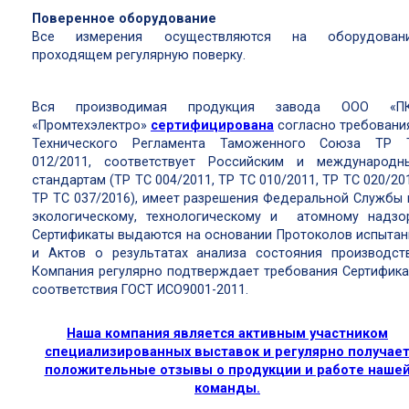
Поверенное оборудование
Все измерения осуществляются на оборудовани
проходящем регулярную поверку.
Вся производимая продукция завода ООО «П
«Промтехэлектро»
сертифицирована
согласно требовани
Технического Регламента Таможенного Союза ТР 
012/2011, соответствует Российским и международн
стандартам (ТР ТС 004/2011, ТР ТС 010/2011, ТР ТС 020/20
ТР ТС 037/2016), имеет разрешения Федеральной Службы 
экологическому, технологическому и атомному надзор
Сертификаты выдаются на основании Протоколов испытан
и Актов о результатах анализа состояния производств
Компания регулярно подтверждает требования Сертифика
соответствия ГОСТ ИСО9001-2011.
Наша компания является активным участником
специализированных выставок и регулярно получае
положительные отзывы о продукции и работе наше
команды.