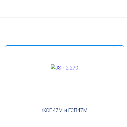
ЖСП47М и ГСП47М