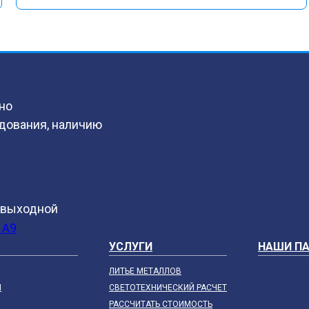
но
дования, наличию
с выходной
 А9
УСЛУГИ
НАШИ П
ЛИТЬЕ МЕТАЛЛОВ
И
СВЕТОТЕХНИЧЕСКИЙ РАСЧЕТ
РАССЧИТАТЬ СТОИМОСТЬ