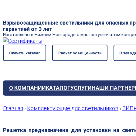
Взрывозащищенные светильники для опасных про
гарантией от 3 лет
Изготовлено в Нижнем Новгороде с многоступенчатым контр
Скачать каталог
Расчет освещенности
О завод
О КОМПАНИИ
КАТАЛОГ
УСЛУГИ
НАШИ ПАРТНЕР
Главная
›
Комплектующие для светильников
›
ЗИПы
Решетка предназначена для установки на свет