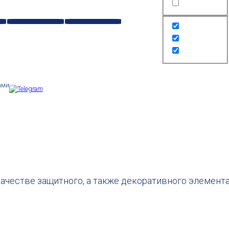
ами
честве защитного, а также декоративного элемента