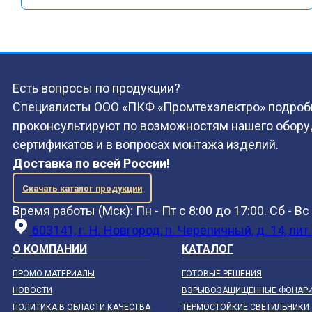
Есть вопросы по продукции?
Специалисты ООО «ПКФ «Промтехэлектро» подроб
проконсультируют по возможностям нашего обору
сертификатов и в вопросах монтажа изделий.
Доставка по всей России!
Скачать каталог продукции
Время работы (Мск): Пн - Пт с 8:00 до 17:00. Сб - В
603141, г. Н. Новгород, п. Черепичный, д. 14, лит.
О КОМПАНИИ
КАТАЛОГ
ПРОМО-МАТЕРИАЛЫ
ГОТОВЫЕ РЕШЕНИЯ
НОВОСТИ
ВЗРЫВОЗАЩИЩЕННЫЕ ФОНАР
ПОЛИТИКА В ОБЛАСТИ КАЧЕСТВА
ТЕРМОСТОЙКИЕ СВЕТИЛЬНИКИ