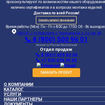
проконсультируют по возможностям нашего оборудования
наличию сертификатов и в вопросах монтажа изделий.
Доставка по всей России!
Скачать каталог продукции
Время работы (Мск): Пн - Пт с 8:00 до 17:00. Сб - Вс выходн
603141, г. Н. Новгород, п. Черепичный, д. 14, лит. А9
📞 8 (800) 500 96 01
Звонок по России бесплатный
Отдел продаж
📞 8 (831) 429 03 30
📞 +7 920 074 40 03
ЗАКАЗАТЬ ПРОЕКТ
О КОМПАНИИ
КАТАЛОГ
УСЛУГИ
НАШИ ПАРТНЕРЫ
ДОКУМЕНТЫ