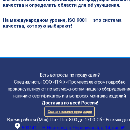
качества и определить области для её улучшения.
На международном уровне, ISO 9001 — это система
качества, которую выбирают!
Есть вопросы по продукции?
Специалисты ООО «ПКФ «Промтехэлектро» подробно
проконсультируют по возможностям нашего оборудования
наличию сертификатов и в вопросах монтажа изделий.
Доставка по всей России!
Скачать каталог продукции
Время работы (Мск): Пн - Пт с 8:00 до 17:00. Сб - Вс выходн
603141, г. Н. Новгород, п. Черепичный, д. 14, лит. А9