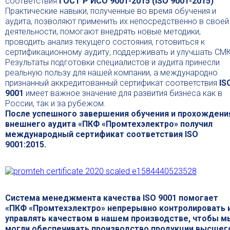
соответствия
ГОСТ Р ИСО 9001-2015 (ISO 9001-2015)
.
Практические навыки, полученные во время обучения и
аудита, позволяют применить их непосредственно в своей
деятельности, помогают внедрять новые методики,
проводить анализ текущего состояния, готовиться к
сертификационному аудиту, поддерживать и улучшать СМК
Результаты подготовки специалистов и аудита принесли
реальную пользу для нашей компании, а международно
признанный аккредитованный сертификат соответствия
IS
9001
имеет важное значение для развития бизнеса как в
России, так и за рубежом.
После успешного завершения обучения и прохождени
внешнего аудита «ПКФ «Промтехэлектро» получил
международный сертификат соответствия ISO
9001:2015.
Система менеджмента качества ISO 9001 помогает
«ПКФ «Промтехэлектро» непрерывно контролировать 
управлять качеством в нашем производстве, чтобы м
могли обеспечивать производство продукции высшег