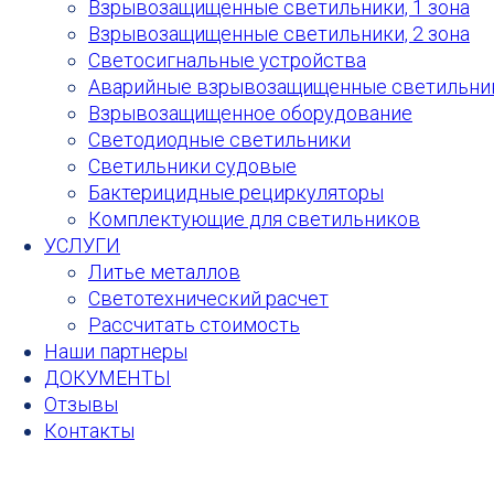
Взрывозащищенные светильники, 1 зона
Взрывозащищенные светильники, 2 зона
Светосигнальные устройства
Аварийные взрывозащищенные светильни
Взрывозащищенное оборудование
Светодиодные светильники
Светильники судовые
Бактерицидные рециркуляторы
Комплектующие для светильников
УСЛУГИ
Литье металлов
Светотехнический расчет
Рассчитать стоимость
Наши партнеры
ДОКУМЕНТЫ
Отзывы
Контакты