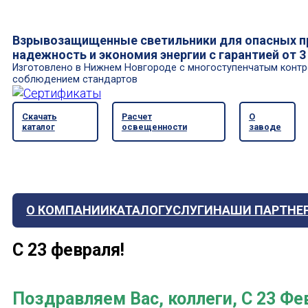
Взрывозащищенные светильники для опасных п
надежность и экономия энергии с гарантией от 3
Изготовлено в Нижнем Новгороде с многоступенчатым контр
соблюдением стандартов
Скачать
Расчет
О
каталог
освещенности
заводе
О КОМПАНИИ
КАТАЛОГ
УСЛУГИ
НАШИ ПАРТНЕ
С 23 февраля!
Поздравляем Вас, коллеги, С 23 Фе