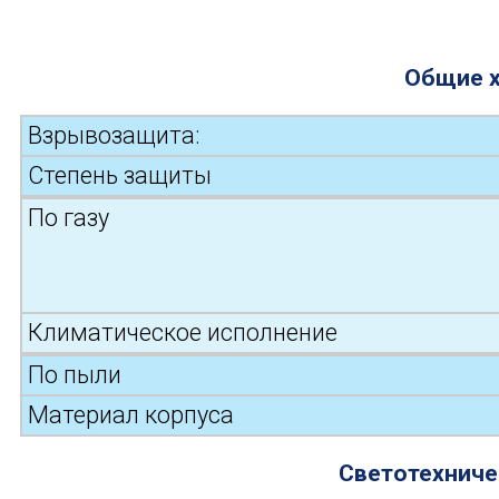
Общие х
Взрывозащита:
Степень защиты
По газу
Климатическое исполнение
По пыли
Материал корпуса
Светотехниче