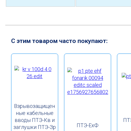
С этим товаром часто покупают:
Взрывозащищен
ные кабельные
вводы ПТЭ-Кв и
ПТ
ПТЭ-ЕхФ
заглушки ПТЭ-Зр