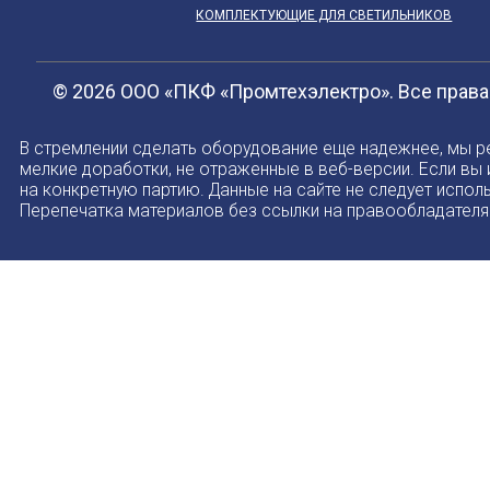
КОМПЛЕКТУЮЩИЕ ДЛЯ СВЕТИЛЬНИКОВ
© 2026 ООО «ПКФ «Промтехэлектро». Все прав
В стремлении сделать оборудование еще надежнее, мы р
мелкие доработки, не отраженные в веб-версии. Если вы
на конкретную партию. Данные на сайте не следует испол
Перепечатка материалов без ссылки на правообладателя