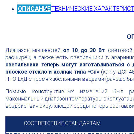
ОПИСАНИЕ
ТЕХНИЧЕСКИЕ ХАРАКТЕРИС
О
Диапазон мощностей
от 10 до 30 Вт
, светово
расширен, а также есть светильники в аварий
светильники теперь могут изготавливаться с
плоское стекло и колпак типа «Сп»
(как у ДСП4
ПТЭ-ЕхД с тремя кабельными вводами (раньше было
Помимо конструктивных изменений был рас
максимальный диапазон температуры эксплуатаци
воздействия окружающей среды теперь составля
СООТВЕТСТВИЕ СТАНДАРТАМ