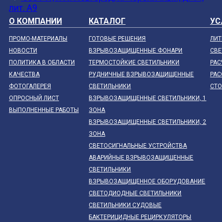
лит. А9
О КОМПАНИИ
КАТАЛОГ
УС
ПРОМО-МАТЕРИАЛЫ
ГОТОВЫЕ РЕШЕНИЯ
ЛИТ
НОВОСТИ
ВЗРЫВОЗАЩИЩЕННЫЕ ФОНАРИ
СВЕ
ПОЛИТИКА В ОБЛАСТИ
ТЕРМОСТОЙКИЕ СВЕТИЛЬНИКИ
РАС
КАЧЕСТВА
РУДНИЧНЫЕ ВЗРЫВОЗАЩИЩЕННЫЕ
РАС
ФОТОГАЛЕРЕЯ
СВЕТИЛЬНИКИ
СТ
ОПРОСНЫЙ ЛИСТ
ВЗРЫВОЗАЩИЩЕННЫЕ СВЕТИЛЬНИКИ, 1
ВЫПОЛНЕННЫЕ РАБОТЫ
ЗОНА
ВЗРЫВОЗАЩИЩЕННЫЕ СВЕТИЛЬНИКИ, 2
ЗОНА
СВЕТОСИГНАЛЬНЫЕ УСТРОЙСТВА
АВАРИЙНЫЕ ВЗРЫВОЗАЩИЩЕННЫЕ
СВЕТИЛЬНИКИ
ВЗРЫВОЗАЩИЩЕННОЕ ОБОРУДОВАНИЕ
СВЕТОДИОДНЫЕ СВЕТИЛЬНИКИ
СВЕТИЛЬНИКИ СУДОВЫЕ
БАКТЕРИЦИДНЫЕ РЕЦИРКУЛЯТОРЫ