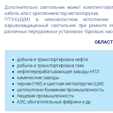
Дополнительно светильник может комплектов
кабель или с креплением под металлорукав.
ПТЭ-ЕхД(М) в низковольтном исполнении
взрывозащищенный светильник при ремонте ем
различных передвижных установках- буровые, нас
ОБЛАСТ
добыча и транспортировка нефти
добыча и транспортировка газа
нефтеперерабатывающие заводы НПЗ
химические заводы
черная (ЧМ) и цветная металлургия (ЦМ)
целлюлозно-бумажная промышленность
пищевая промышленность
АЭС, обогатительные фабрики и др.