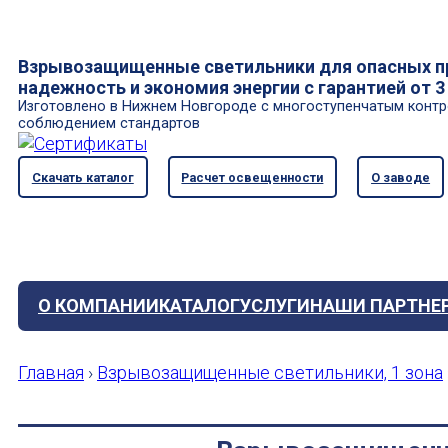
Взрывозащищенные светильники для опасных п
надежность и экономия энергии с гарантией от 3
Изготовлено в Нижнем Новгороде с многоступенчатым контр
соблюдением стандартов
Скачать каталог
Расчет освещенности
О заводе
О КОМПАНИИ
КАТАЛОГ
УСЛУГИ
НАШИ ПАРТНЕ
Главная
›
Взрывозащищенные светильники, 1 зона