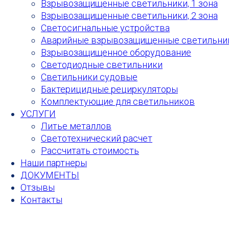
Взрывозащищенные светильники, 1 зона
Взрывозащищенные светильники, 2 зона
Светосигнальные устройства
Аварийные взрывозащищенные светильни
Взрывозащищенное оборудование
Светодиодные светильники
Светильники судовые
Бактерицидные рециркуляторы
Комплектующие для светильников
УСЛУГИ
Литье металлов
Светотехнический расчет
Рассчитать стоимость
Наши партнеры
ДОКУМЕНТЫ
Отзывы
Контакты