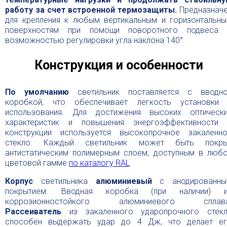
работу за счет встроенной термозащиты.
Предназнач
для крепления к любым вертикальным и горизонтальн
поверхностям при помощи поворотного подвеса
возможностью регулировки угла наклона 140°.
Конструкция и особенности
По умолчанию
светильник поставляется с вводн
коробкой, что обеспечивает легкость установки
использования. Для достижения высоких оптическ
характеристик и повышения энергоэффективности
конструкции используется высокопрочное закаленн
стекло. Каждый светильник может быть покры
антистатическим полимерным слоем, доступным в люб
цветовой гамме
по каталогу RAL
.
Корпус
светильника
алюминиевый
с анодированны
покрытием. Вводная коробка (при наличии) и
коррозионностойкого алюминиевого сплава
Рассеиватель
из закаленного ударопрочного стек
способен выдержать удар до 4 Дж, что делает е