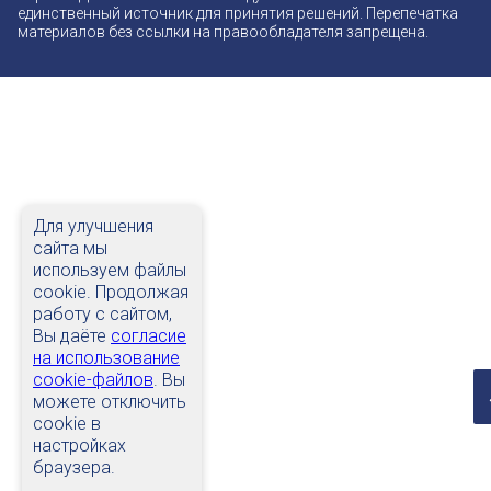
единственный источник для принятия решений. Перепечатка
материалов без ссылки на правообладателя запрещена.
Для улучшения
сайта мы
используем файлы
cookie. Продолжая
работу с сайтом,
Вы даёте
согласие
на использование
cookie-файлов
. Вы
можете отключить
cookie в
настройках
браузера.