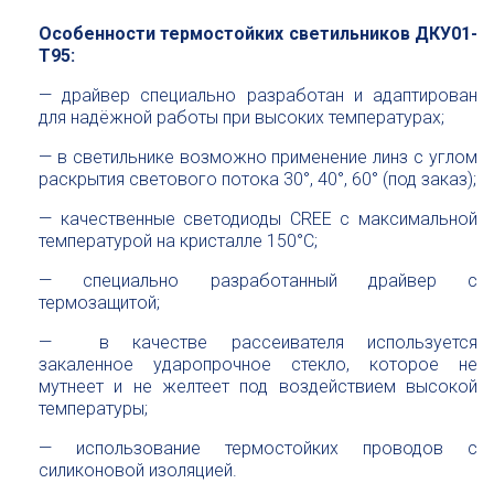
Особенности термостойких светильников ДКУ01-
Т95:
— драйвер специально разработан и адаптирован
для надёжной работы при высоких температурах;
— в светильнике возможно применение линз с углом
раскрытия светового потока 30°, 40°, 60° (под заказ);
— качественные светодиоды CREE с максимальной
температурой на кристалле 150°С;
— специально разработанный драйвер с
термозащитой;
— в качестве рассеивателя используется
закаленное ударопрочное стекло, которое не
мутнеет и не желтеет под воздействием высокой
температуры;
— использование термостойких проводов с
силиконовой изоляцией.