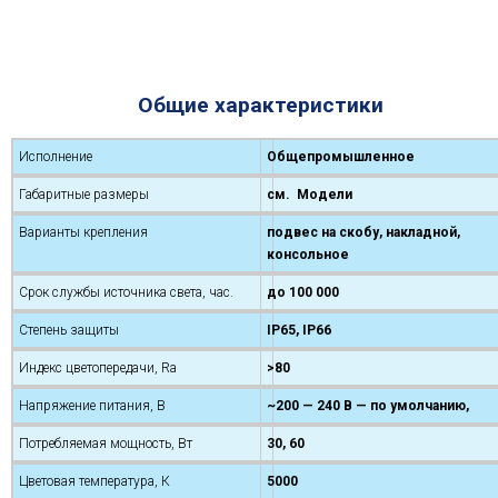
Общие характеристики
Исполнение
Общепромышленное
Габаритные размеры
см. Модели
Варианты крепления
подвес на скобу, накладной,
консольное
Срок службы источника света, час.
до 100 000
Степень защиты
IP65, IP66
Индекс цветопередачи, Ra
>80
Напряжение питания, В
~200 — 240 В — по умолчанию,
Потребляемая мощность, Вт
30, 60
Цветовая температура, К
5000