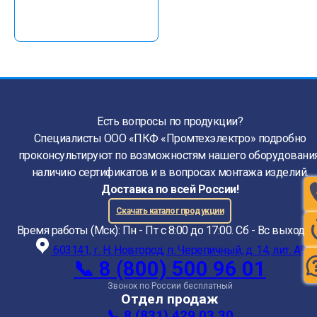
Есть вопросы по продукции?
Специалисты ООО «ПКФ «Промтехэлектро» подробно
проконсультируют по возможностям нашего оборудования
наличию сертификатов и в вопросах монтажа изделий.
Доставка по всей России!
Скачать каталог продукции
Время работы (Мск): Пн - Пт с 8:00 до 17:00. Сб - Вс выходн
603141, г. Н. Новгород, п. Черепичный, д. 14, лит. А9
📞 8 (800) 500 96 01
Звонок по России бесплатный
Отдел продаж
📞 8 (831) 429 03 30