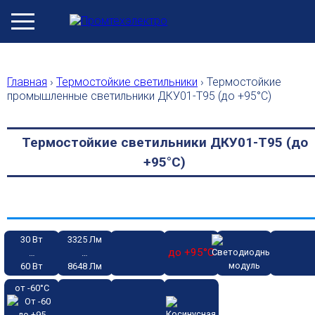
Главная
›
Термостойкие светильники
›
Термостойкие
промышленные светильники ДКУ01-Т95 (до +95°С)
Термостойкие светильники ДКУ01-Т95 (до
+95°С)
30 Вт
3325 Лм
до +95°С
…
…
60 Вт
8648 Лм
от -60°С