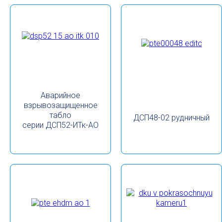
Аварийное
взрывозащищенное
табло
ДСП48-02 рудничный
серии ДСП52-ИТк-АО