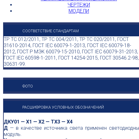
ЧЕРТЕЖИ
МОДЕЛИ
СООТВЕТСТВИЕ СТАНДАРТАМ
ТР ТС 012/2011, ТР ТС 004/2011, ТР ТС 020/2011, ГОСТ
31610-2014, ГОСТ IEC 60079-1-2013, ГОСТ IEC 60079-18-
2012, ГОСТ Р МЭК 60079-15-2010, ГОСТ IEC 60079-31-2013,
ГОСТ IEC 60598-1-2011, ГОСТ 14254-2015, ГОСТ 30546.2-98,
30631-99.
ФОТО
РАСШИФРОВКА УСЛОВНЫХ ОБОЗНАЧЕНИЙ
ДКУ01 — X1 — Х2 — ТX3 — Х4
Д
— в качестве источника света применен светодиодны
модуль.