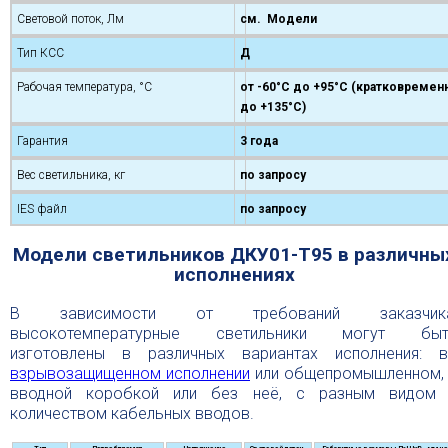
Световой поток, Лм
см. Модели
Тип КСС
Д
Рабочая температура, °С
от -60°C до +95°С (кратковремен
до +135°С)
Гарантия
3 года
Вес светильника, кг
по запросу
IES файл
по запросу
Модели светильников ДКУ01-Т95 в различны
исполнениях
В зависимости от требований заказчика
высокотемпературные светильники могут быт
изготовлены в различных вариантах исполнения: 
взрывозащищенном исполнении
или общепромышленном,
вводной коробкой или без неё, с разным видом
количеством кабельных вводов.