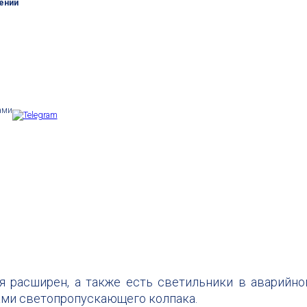
ений
ами
я расширен, а также есть светильники в аварийн
пами светопропускающего колпака.