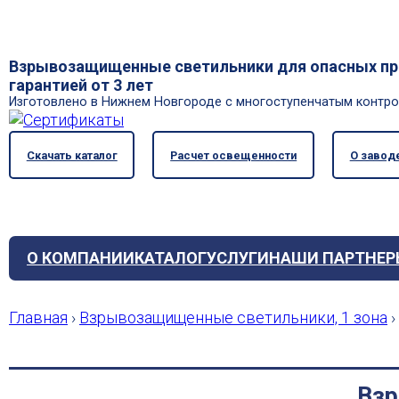
Взрывозащищенные светильники для опасных про
гарантией от 3 лет
Изготовлено в Нижнем Новгороде с многоступенчатым контр
Скачать каталог
Расчет освещенности
О завод
О КОМПАНИИ
КАТАЛОГ
УСЛУГИ
НАШИ ПАРТНЕР
Главная
›
Взрывозащищенные светильники, 1 зона
›
Взр