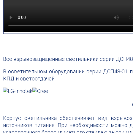
Все взрывозащищенные светильники серии ДСП48-
В осветительном оборудовании серии ДСП48-01 
КПД и светоотдачей.
Корпус светильника обеспечивает вид взрыв
источников питания. При необходимости можно 
ударопрочного боросиликатного стекла с высоким