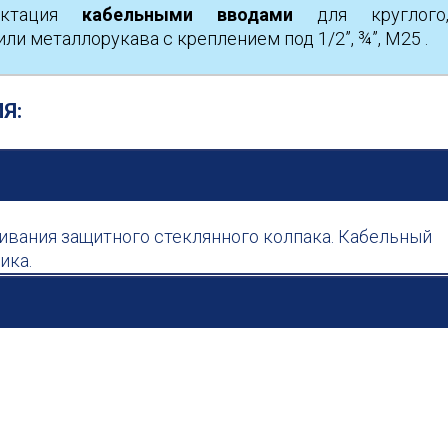
ектация
кабельными вводами
для круглого
ли металлорукава с креплением под 1/2”, ¾”, М25 .
Я:
ивания защитного стеклянного колпака. Кабельный
ика.