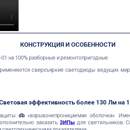
КОНСТРУКЦИЯ И ОСОБЕННОСТИ
01 на 100% разборные и ремонтопригодные.
применяются сверхъяркие светодиоды ведущих ми
Световая эффективность более 130 Лм на 
озащиты
db
«взрывонепроницаемая оболочка». Име
дополнительно заказать
ЗИПы
для светильников. 
и светотехническими показателями.