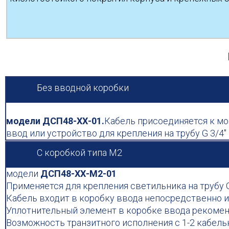
Без вводной коробки
модели ДСП48-ХХ-01.
Кабель присоединяется к мо
ввод или устройство для крепления на трубу G 3/4
С коробкой типа М2
модели
ДСП48-ХХ-М2-01
Применяется для крепления светильника на трубу G
Кабель входит в коробку ввода непосредственно и
Уплотнительный элемент в коробке ввода рекоменду
Возможность транзитного исполнения с 1-2 кабел