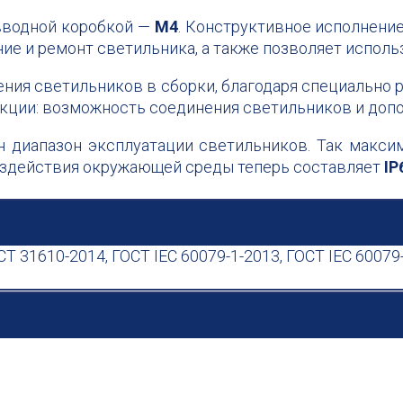
 вводной коробкой —
М4
. Конструктивное исполнени
ие и ремонт светильника, а также позволяет исполь
ния светильников в сборки, благодаря специально
нкции: возможность соединения светильников и до
 диапазон эксплуатации светильников. Так макси
воздействия окружающей среды теперь составляет
IP
СТ 31610-2014, ГОСТ IEC 60079-1-2013, ГОСТ IEC 60079