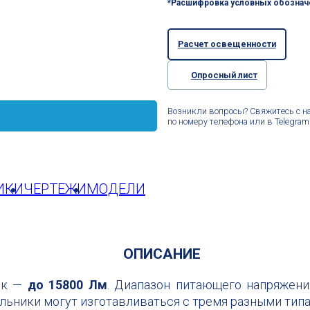
*Расшифровка условных обознач
Расчет освещенности
Опросный лист
Возникли вопросы? Свяжитесь с н
по номеру телефона или в Telegram
ИКИ
ЧЕРТЕЖИ
МОДЕЛИ
ОПИСАНИЕ
ток —
до 15800 Лм
. Диапазон питающего напряжени
ильники могут изготавливаться с тремя разными ти