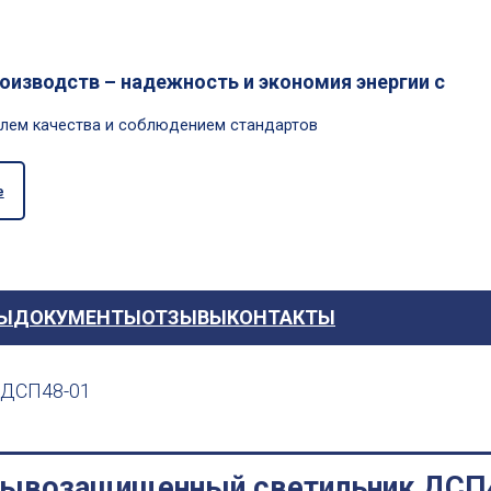
изводств – надежность и экономия энергии с
олем качества и соблюдением стандартов
е
Ы
ДОКУМЕНТЫ
ОТЗЫВЫ
КОНТАКТЫ
ДСП48-01
ывозащищенный светильник ДСП