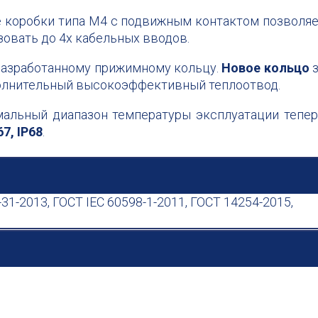
е коробки типа М4 с подвижным контактом позволя
зовать до 4х кабельных вводов.
 разработанному прижимному кольцу.
Новое кольцо
з
полнительный высокоэффективный теплоотвод.
мальный диапазон температуры эксплуатации тепе
67, IP68
.
-31-2013, ГОСТ IEC 60598-1-2011, ГОСТ 14254-2015,