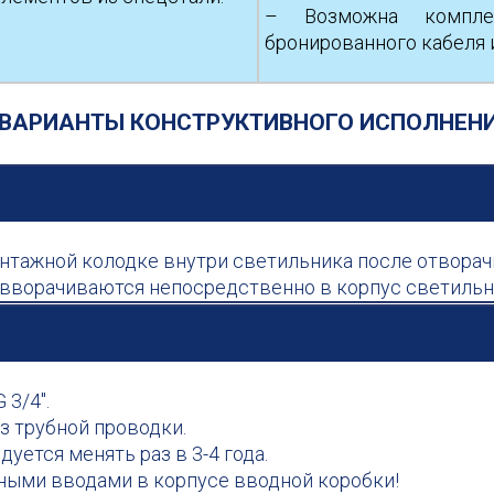
– Возможна компл
бронированного кабеля и
ВАРИАНТЫ КОНСТРУКТИВНОГО ИСПОЛНЕНИ
нтажной колодке внутри светильника после отворач
″ вворачиваются непосредственно в корпус светильн
 3/4″.
з трубной проводки.
ется менять раз в 3-4 года.
ьными вводами в корпусе вводной коробки!