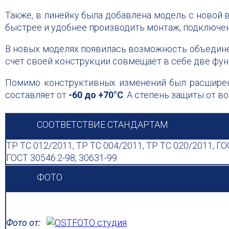
Также, в линейку была добавлена модель с новой
быстрее и удобнее производить монтаж, подключен
В новых моделях появилась возможность объедине
счет своей конструкции совмещает в себе две фу
Помимо конструктивных изменений был расширен
составляет от
-60 до +70°C
. А степень защиты от 
СООТВЕТСТВИЕ СТАНДАРТАМ
ТР ТС 012/2011, ТР ТС 004/2011, ТР ТС 020/2011, ГО
ГОСТ 30546.2-98, 30631-99.
ФОТО
Фото от: