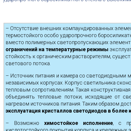
– Отсутствие внешних компаундированных элемен
термостойкого особо ударопрочного боросиликатн
вместо полимерных светопропускающих элемен
ограничений на температурные режимы
эксплуа
стойкость к органическим растворителям, сущест
светового потока.
– Источник питания и камера со светодиодными 
независимых корпусах. Корпус светильника скон
тепловым сопротивлениям. Такая конструктивная
объединять тепловые потоки, исходящие от св
нагревом источников питания. Таким образом дос
эксплуатация кристаллов светодиодов в более 
– Возможно
химостойкое исполнение
, с п
кислотостойкого покрытия корпуса и крепежных э