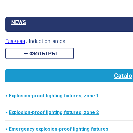
NEWS
Главная
›
Induction lamps
ФИЛЬТРЫ
Catalo
Explosion-proof lighting fixtures, zone 1
Explosion-proof lighting fixtures, zone 2
Emergency explosion-proof lighting fixtures