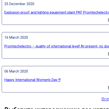
25 December 2020
16 March 2020
06 March 2020
Happy International Women’s Day !!!
Все