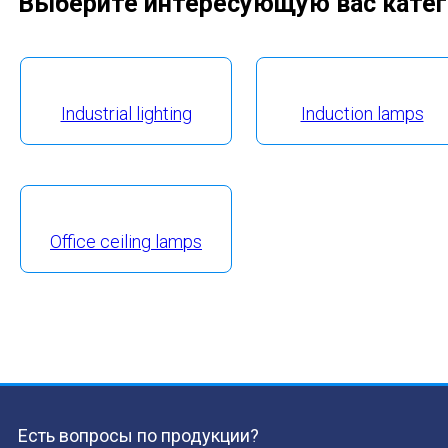
Выберите интересующую вас катег
Industrial lighting
Induction lamps
Office ceiling lamps
Есть вопросы по продукции?