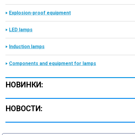
Explosion-proof equipment
LED lamps
Induction lamps
Components and equipment for lamps
НОВИНКИ:
НОВОСТИ: